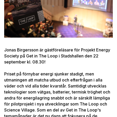
Jonas Birgersson är gästföreläsare för Projekt Energy
Society på Get in The Loop i Stadshallen den 22
september kl. 08.30!
Priset på förnybar energi sjunker stadigt, men
utmaningen att matcha utbud och efterfrågan i alla
väder och vid alla tider kvarstår. Samtidigt utvecklas
teknologier som vätgas, batterier, termisk tröghet och
andra för energilagring snabbt och är särskilt lämpliga
för pilotprojekt i nya utvecklingar som The Loop och
Science Village. Som en del av Get in The Loop's
temamånader är det nu dags att fokusera på de