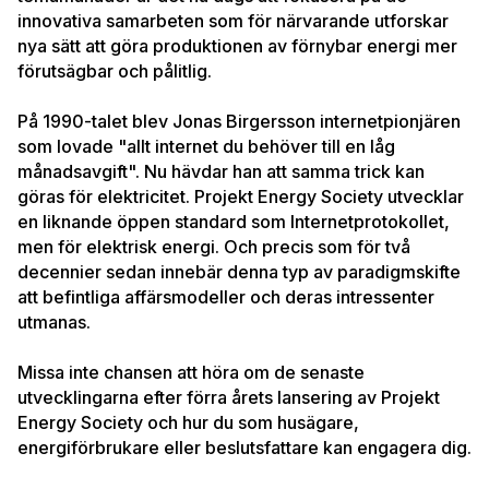
innovativa samarbeten som för närvarande utforskar
nya sätt att göra produktionen av förnybar energi mer
förutsägbar och pålitlig.
På 1990-talet blev Jonas Birgersson internetpionjären
som lovade "allt internet du behöver till en låg
månadsavgift". Nu hävdar han att samma trick kan
göras för elektricitet. Projekt Energy Society utvecklar
en liknande öppen standard som Internetprotokollet,
men för elektrisk energi. Och precis som för två
decennier sedan innebär denna typ av paradigmskifte
att befintliga affärsmodeller och deras intressenter
utmanas.
Missa inte chansen att höra om de senaste
utvecklingarna efter förra årets lansering av Projekt
Energy Society och hur du som husägare,
energiförbrukare eller beslutsfattare kan engagera dig.