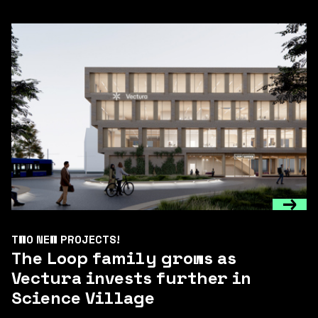
TWO NEW PROJECTS!
The Loop family grows as
Vectura invests further in
Science Village